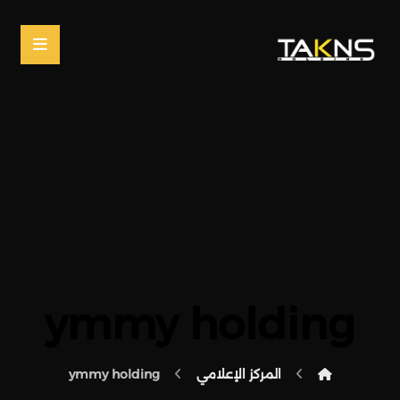
ymmy holding
المركز الإعلامي
ymmy holding