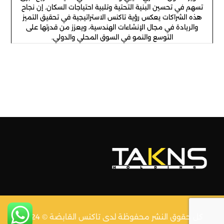
تسهم في تحسين البنية التحتية وتلبية احتياجات السكان. إن نجاح
هذه الشراكات يعكس رؤية تاكنس الاستراتيجية في تحقيق التميز
والريادة في مجال الإنشاءات الهندسية، ويعزز من قدرتها على
التوسع والنمو في السوق المحلي والدولي.
كل حقوق النشر محفوظة لدى تاكنس القابضة © 2024