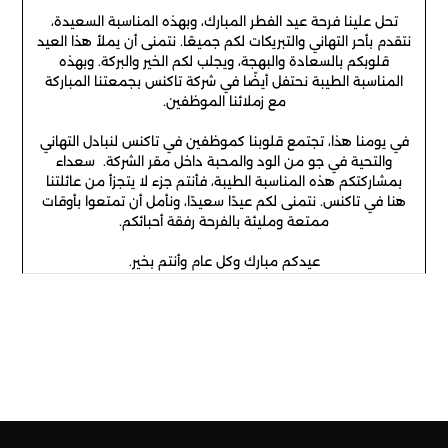
تحل علينا فرحة عيد الفطر المبارك، وبهذه المناسبة السعيدة،
نتقدم بأحر التهاني والتبريكات لكم جميعًا. نتمنى أن يملأ هذا العيد
قلوبكم بالسعادة والبهجة، ويجلب لكم الخير والبركة. وبهذه
المناسبة الطيبة نحتفل أيضًا في شركة تاكنس بجمعتنا المباركة
مع زملائنا الموظفين.
في يومنا هذا، تجتمع قلوبنا كموظفين في تاكنس لنبادل التهاني
والتحية في جو من الود والمحبة داخل مقر الشركة. سعداء
بمشاركتكم هذه المناسبة الطيبة، فأنتم جزء لا يتجزأ من عائلتنا
هنا في تاكنس. نتمنى لكم عيدًا سعيدًا، ونأمل أن تمتعوا بأوقات
ممتعة ومليئة بالفرحة رفقة أحبائكم.
عيدكم مبارك وكل عام وأنتم بخير.