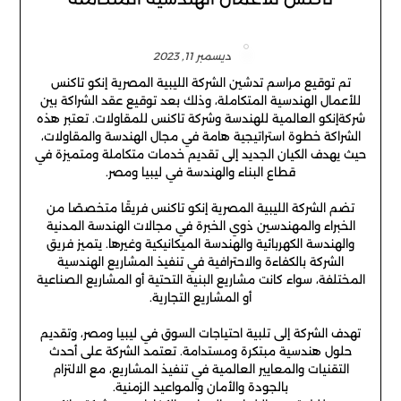
ديسمبر 11, 2023
تم توقيع مراسم تدشين الشركة الليبية المصرية إنكو تاكنس
للأعمال الهندسية المتكاملة، وذلك بعد توقيع عقد الشراكة بين
شركة
إنكو العالمية للهندسة
وشركة تاكنس للمقاولات. تعتبر هذه
الشراكة خطوة استراتيجية هامة في مجال الهندسة والمقاولات،
حيث يهدف الكيان الجديد إلى تقديم خدمات متكاملة ومتميزة في
قطاع البناء والهندسة في ليبيا ومصر.
تضم الشركة الليبية المصرية إنكو تاكنس فريقًا متخصصًا من
الخبراء والمهندسين ذوي الخبرة في مجالات الهندسة المدنية
والهندسة الكهربائية والهندسة الميكانيكية وغيرها. يتميز فريق
الشركة بالكفاءة والاحترافية في تنفيذ المشاريع الهندسية
المختلفة، سواء كانت مشاريع البنية التحتية أو المشاريع الصناعية
أو المشاريع التجارية.
تهدف الشركة إلى تلبية احتياجات السوق في ليبيا ومصر، وتقديم
حلول هندسية مبتكرة ومستدامة. تعتمد الشركة على أحدث
التقنيات والمعايير العالمية في تنفيذ المشاريع، مع الالتزام
بالجودة والأمان والمواعيد الزمنية.