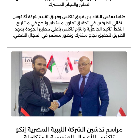
التطور والنجاح المشترك.
ختاما يعكس اللقاء بين فريق تاكنس وفريق تقييم شركة أكاكوس
تفاني الطرفين في تحقيق تعاون مستدام وناجح في مشاريع
النفط. تأكيد الجاهزية والتزام تاكنس بأعلى معايير الجودة يمهد
الطريق لتحقيق نجاح مشترك وتطور مستمر في المجال النفطي.
مراسم تدشين الشركة الليبية المصرية إنكو
تاكنس للأعمال الهندسية المتكاملة