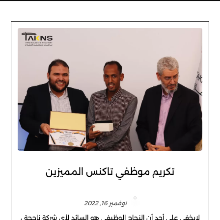
تكريم موظفي تاكنس المميزين
نوفمبر 16, 2022
لايخفى على أحد أن النجاح الوظيفي هو السائد لأي شركة ناجحة ،