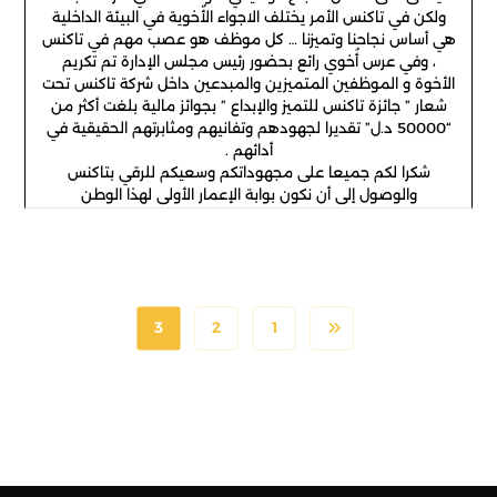
ولكن في تاكنس الأمر يختلف الاجواء الأٌخوية في البيئة الداخلية
هي أساس نجاحنا وتميزنا … كل موظف هو عصب مهم في تاكنس
، وفي عرس أُخوي رائع بحضور رئيس مجلس الإدارة تم تكريم
الأخوة و الموظفين المتميزين والمبدعين داخل شركة تاكنس تحت
شعار ” جائزة تاكنس للتميز والإبداع ” بجوائز مالية بلغت أكثر من
“50000 د.ل” تقديرا لجهودهم وتفانيهم ومثابرتهم الحقيقية في
أدائهم .
شكرا لكم جميعا على مجهوداتكم وسعيكم للرقي بتاكنس
والوصول إلى أن نكون بوابة الإعمار الأولى لهذا الوطن
3
2
1