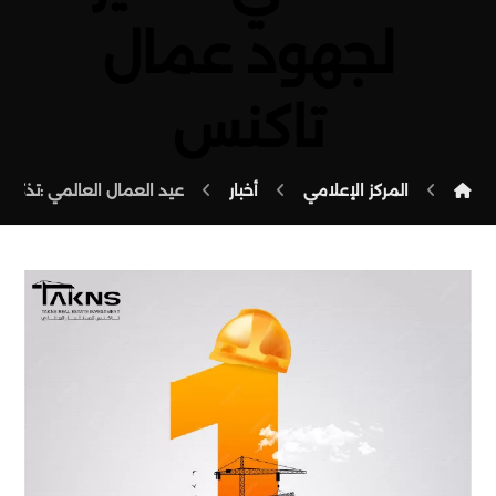
لجهود عمال
تاكنس
المركز الإعلامي
أخبار
عيد العمال العالمي :تذكير