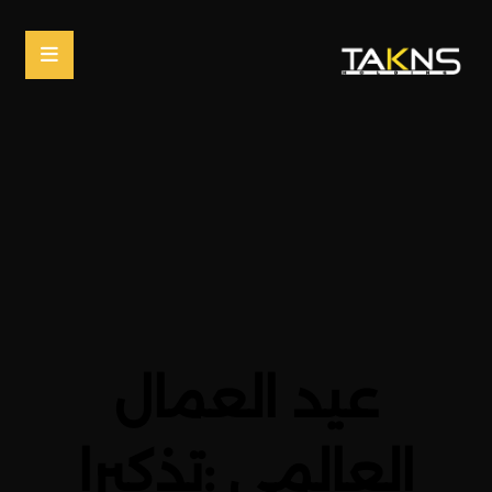
عيد العمال
العالمي :تذكيرا