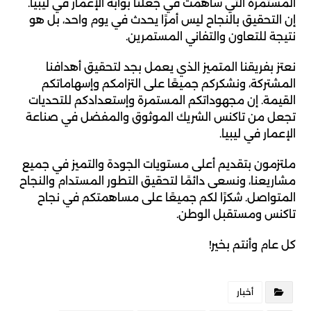
المستمرة التي ساهمت في جعلنا بوابة الإعمار في ليبيا.
إن التحقيق بالنجاح ليس أمرًا يحدث في يوم واحد، بل هو
نتيجة للتعاون والتفاني المستمرين.
نعتز بفريقنا المتميز الذي يعمل بجد لتحقيق أهدافنا
المشتركة، ونشكركم جميعًا على التزامكم وإسهاماتكم
القيمة. إن مجهوداتكم المستمرة وإستعدادكم للتحديات
تجعل من تاكنس الشريك الموثوق والمفضل في صناعة
الإعمار في ليبيا.
ملتزمون بتقديم أعلى مستويات الجودة والتميز في جميع
مشاريعنا، ونسعى دائمًا لتحقيق التطور المستدام والنجاح
المتواصل. شكرًا لكم جميعًا على مساهمتكم في نجاح
تاكنس ومستقبل الوطن.
كل عام وأنتم بخير!
أخبار