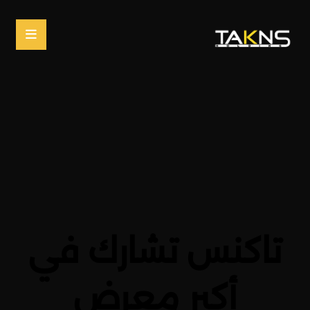
تاكنس تشارك في
أكبر معرض