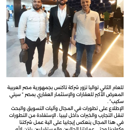
للعام الثاني تواليا تزور شركة تاكنس بجمهورية مصر العربية
المعرض الأكبر للعقارات والإستثمار العقاري بمصر ” سيتي
سكيب” .
الإطلاع على تطورات في المجال وآليات التسويق والبحث
لنقل التجارب والخبرات داخل ليبيا ، الإستفادة من التطورات
في هذا المجال ينعكس إيجابيا على الية عمل شركتنا
وكوادرنا وحتى عملائنا الحاليين والمستقبليين بإذن الله.