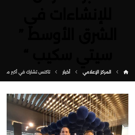
للإنشاءات في
الشرق الأوسط ”
سيتي سكيب “
المركز الإعلامي
أخبار
تاكنس تشارك في أكبر معرض