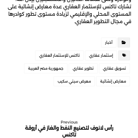
تشارك تاكنس للإستثمار العقاري عدة معارض إنشائية على
المستوى المحلي والإقليمي لزيادة مستوى تطور كوادرها
في مجال التطوير العقاري.
أخبار
إستثمار عقاري
تاكنس للإستثمار العقاري
تسويق عقاري
تطوير عقاري
جمهورية مصر العربية
معارض إنشائية
معرض سيتي سكيب
Previous
رأس لانوف لتصنيع النفط والغاز في أروقة
تاكنس