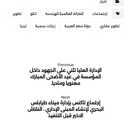
أخبار
إجتماعات
الشركة العالمية للهندسة
انكو
تطوير
تطوير عقاري
دولة مصر العربية
زيارات رسمية
ليبيا
Previous
الإدارة العليا تثني على الجهود داخل
المؤسسة في عيد الأضحى المبارك
معنويا وماديا.
Next
إجتماع تاكنس بإدارة ميناء طرابلس
البحري لإنشاء المبنى الإداري ، النقاش
الاخير قبل التنفيذ