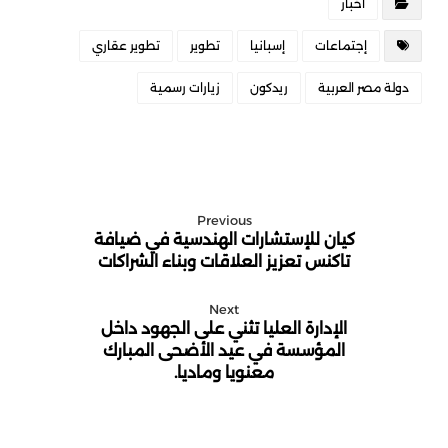
أخبار
إجتماعات
إسبانيا
تطوير
تطوير عقاري
دولة مصر العربية
ريدكون
زيارات رسمية
Previous
كيان للإستشارات الهندسية في ضيافة
تاكنس تعزيز العلاقات وبناء الشراكات
Next
الإدارة العليا تثني على الجهود داخل
المؤسسة في عيد الأضحى المبارك
معنويا وماديا.