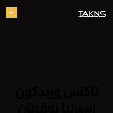
تاكنس وريدكون
اسبانيا يوقعان