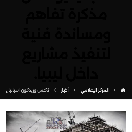
مذكرة تفاهم
ومساندة فنية
لتنفيذ مشاريع
داخل ليبيا.
المركز الإعلامي
أخبار
تاكنس وريدكون اسبانيا يوقع